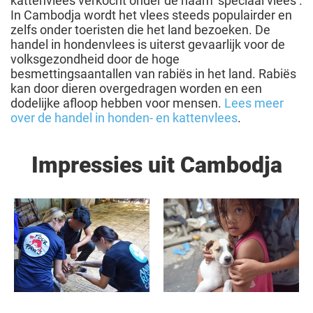
kattenvlees verkocht onder de naam ‘speciaal vlees’.
In Cambodja wordt het vlees steeds populairder en
zelfs onder toeristen die het land bezoeken. De
handel in hondenvlees is uiterst gevaarlijk voor de
volksgezondheid door de hoge
besmettingsaantallen van rabiës in het land. Rabiës
kan door dieren overgedragen worden en een
dodelijke afloop hebben voor mensen.
Lees meer
over de handel in honden- en kattenvlees
.
Impressies uit Cambodja