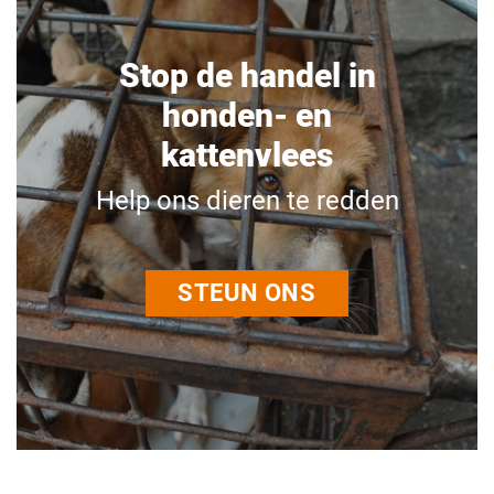
Stop de handel in
honden- en
kattenvlees
Help ons dieren te redden
STEUN ONS