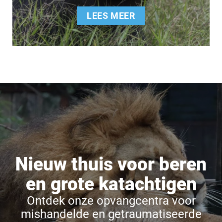
LEES MEER
Nieuw thuis voor beren
en grote katachtigen
Ontdek onze opvangcentra voor
mishandelde en getraumatiseerde