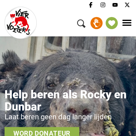
Help beren als Rocky en
Dunbar
Laat beren geen dag langer lijden
WORD DONATEUR