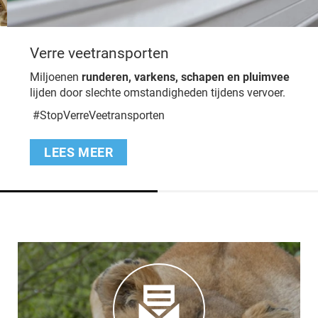
Verre veetransporten
Miljoenen
runderen, varkens, schapen en pluimvee
lijden door slechte omstandigheden tijdens vervoer.
#StopVerreVeetransporten
LEES MEER