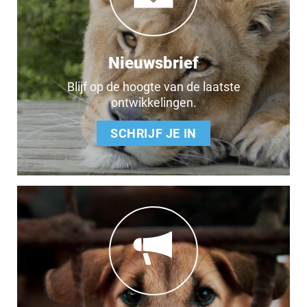
Nieuwsbrief
Blijf op de hoogte van de laatste
ontwikkelingen.
SCHRIJF JE IN