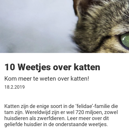
10 Weetjes over katten
Kom meer te weten over katten!
18
18.2.2019
februari
2019
Katten zijn de enige soort in de ‘felidae’-familie die
tam zijn. Wereldwijd zijn er wel 720 miljoen, zowel
huisdieren als zwerfdieren. Leer meer over dit
geliefde huisdier in de onderstaande weetjes.