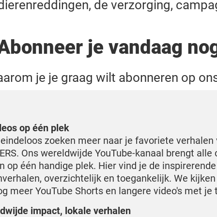
 dierenreddingen, de verzorging, campa
Abonneer je vandaag no
waarom je je graag wilt abonneren op ons
ideos op één plek
eindeloos zoeken meer naar je favoriete verhalen
RS. Ons wereldwijde YouTube-kanaal brengt alle 
 op één handige plek. Hier vind je de inspirerende
nverhalen, overzichtelijk en toegankelijk. We kijken
g meer YouTube Shorts en langere video's met je t
dwijde impact, lokale verhalen