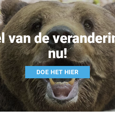
 van de veranderi
nu!
DOE HET HIER