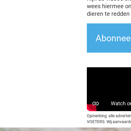
wees hiermee ond
dieren te redden
Abonneer
Opmerking: alle adverten
VOETERS. Wij aanvaarden