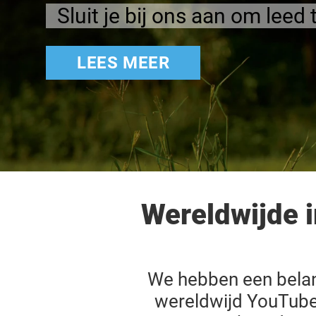
Sluit je bij ons aan om lee
LEES MEER
Wereldwijde 
We hebben een belan
wereldwijd YouTube-