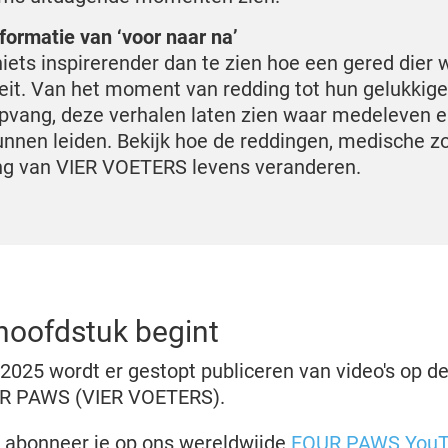
formatie van ‘voor naar na’
 niets inspirerender dan te zien hoe een gered dier 
eit. Van het moment van redding tot hun gelukkige
pvang, deze verhalen laten zien waar medeleven 
unnen leiden. Bekijk hoe de reddingen, medische z
g van VIER VOETERS levens veranderen.
hoofdstuk begint
2025 wordt er gestopt publiceren van video's op de
UR PAWS (VIER VOETERS).
en abonneer je op ons wereldwijde
FOUR PAWS YouT