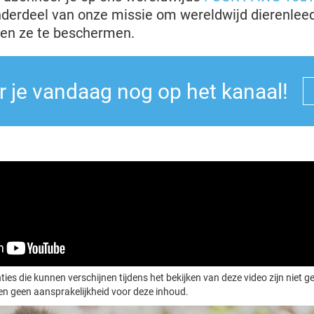
erdeel van onze missie om wereldwijd dierenleed 
 en ze te beschermen.
 je vandaag nog op het kanaal!
ties die kunnen verschijnen tijdens het bekijken van deze video zijn niet 
 geen aansprakelijkheid voor deze inhoud.