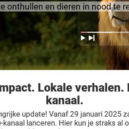
d te onthullen en dieren in nood t
impact. Lokale verhalen.
kanaal.
grijke update! Vanaf 29 januari 2025 
kanaal lanceren. Hier kun je straks al o