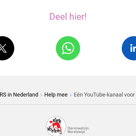
Deel hier!
RS in Nederland
Help mee
Eén YouTube-kanaal voo