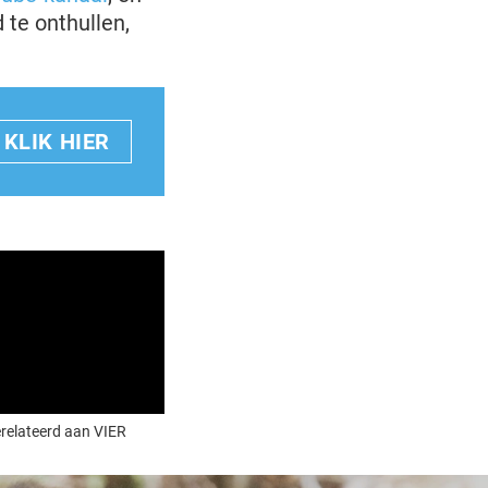
te onthullen,
KLIK HIER
gerelateerd aan VIER