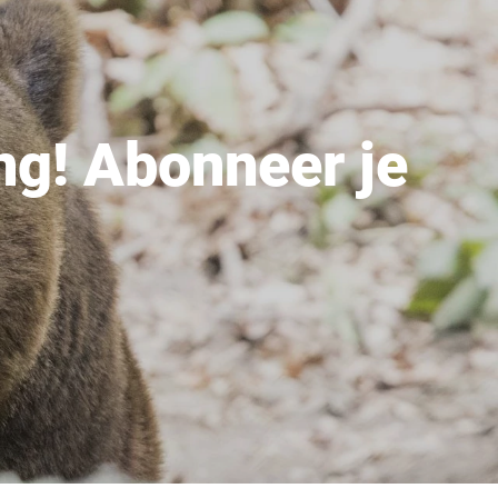
ng! Abonneer je