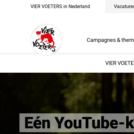
VIER VOETERS in Nederland
Vacature
Campagnes & them
VIER VOETE
Eén YouTube-k