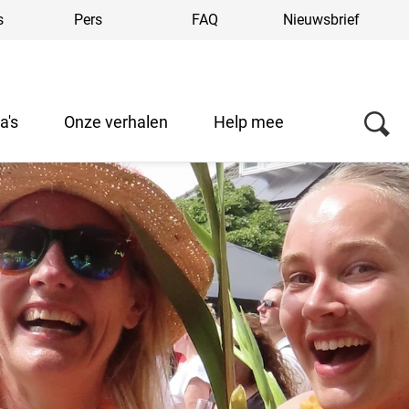
s
Pers
FAQ
Nieuwsbrief
a's
Onze verhalen
Help mee
Over ons