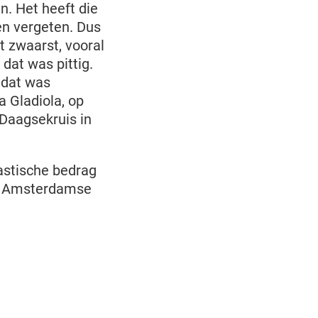
n. Het heeft die
n vergeten. Dus
t zwaarst, vooral
dat was pittig.
 dat was
a Gladiola, op
4Daagsekruis in
tastische bedrag
ns Amsterdamse