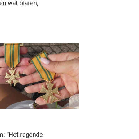
en wat blaren,
m: “Het regende