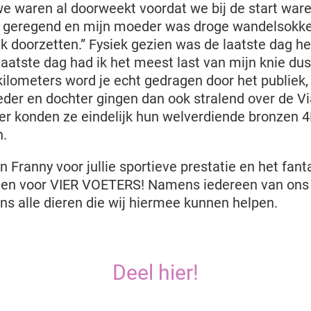
we waren al doorweekt voordat we bij de start ware
el geregend en mijn moeder was droge wandelsokke
k doorzetten.” Fysiek gezien was de laatste dag he
aatste dag had ik het meest last van mijn knie dus 
kilometers word je echt gedragen door het publiek,
eder en dochter gingen dan ook stralend over de Vi
Hier konden ze eindelijk hun welverdiende bronzen 
n.
 Franny voor jullie sportieve prestatie en het fan
alden voor VIER VOETERS! Namens iedereen van o
s alle dieren die wij hiermee kunnen helpen.
Deel hier!