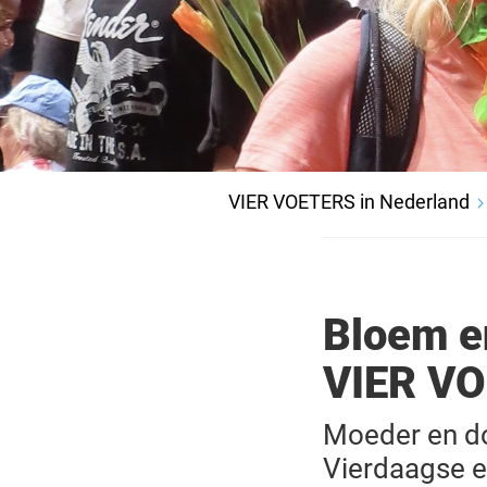
VIER VOETERS in Nederland
Bloem e
VIER V
Moeder en do
Vierdaagse e