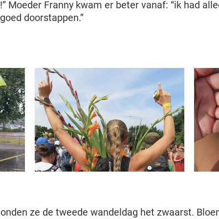
!” Moeder Franny kwam er beter vanaf: “ik had alle
 goed doorstappen.”
vonden ze de tweede wandeldag het zwaarst. Bloe