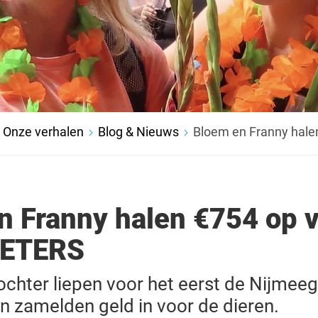
Onze verhalen
Blog & Nieuws
Bloem en Franny hale
n Franny halen €754 op 
OETERS
chter liepen voor het eerst de Nijmee
n zamelden geld in voor de dieren.