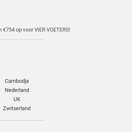
n €754 op voor VIER VOETERS!
Cambodja
Nederland
UK
Zwitserland