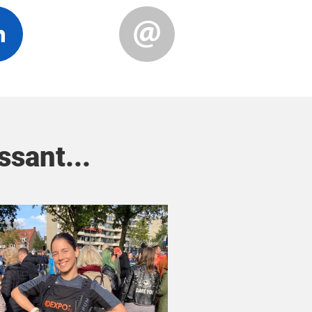
ssant...