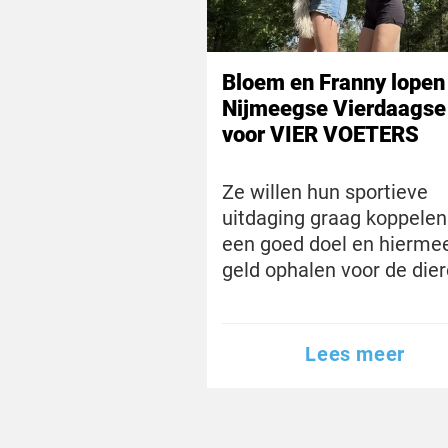
Bloem en Franny lopen
Nijmeegse Vierdaagse
voor VIER VOETERS
Ze willen hun sportieve
uitdaging graag koppelen
een goed doel en hierme
geld ophalen voor de die
Lees meer