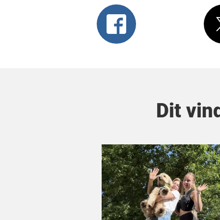
Dit vin