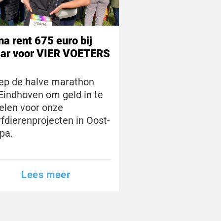
a rent 675 euro bij
aar voor VIER VOETERS
iep de halve marathon
Eindhoven om geld in te
len voor onze
fdierenprojecten in Oost-
opa.
Lees meer