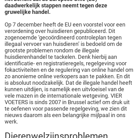
daadwerkelijk stappen neemt tegen deze
gruwelijke handel.
Op 7 december heeft de EU een voorstel voor een
verordening over huisdieren gepubliceerd. Dit
zogenoemde ‘gecoördineerd controleplan tegen
illegaal vervoer van huisdieren’ is bedoeld om de
grootste problemen rondom de illegale
huisdierenhandel te tackelen. Denk hierbij aan
identificatie- en registratieregels, regelgeving voor
fokactiviteiten en de regulering van online handel om
zo anonieme online verkopers aan te pakken. En dit
is absoluut noodzakelijk. Dat de illegale handel heeft
kunnen uitdijen, is namelijk een uitvloeisel van de
vele mazen in de internationale wetgeving. VIER
VOETERS is sinds 2007 in Brussel actief om druk uit
te oefenen voor passende regelgeving, we zien dit
nieuws daarom als een belangrijke mijlpaal in ons
werk.
Dierenwelzijnsproblemen,