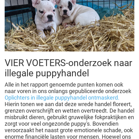
VIER VOETERS-onderzoek naar
illegale puppyhandel
Alle in het rapport genoemde punten komen ook
naar voren in ons onlangs gepubliceerde onderzoek
Oplichters in illegale puppyhandel ontmaskerd.
Hierin tonen we aan dat deze wrede handel floreert,
grenzen overschrijft en wetten overtreedt. De handel
misbruikt dieren, gebruikt gruwelijke fokpraktijken en
zorgt voor veel ongezonde puppy's. Bovendien
veroorzaakt het naast grote emotionele schade, ook
enorme financiële lasten voor mensen. Hoewel ons