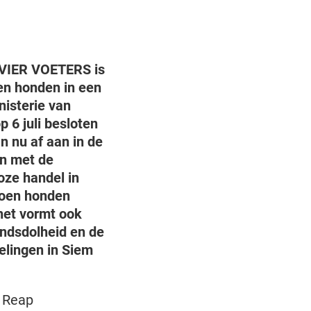
e VIER VOETERS is
en honden in een
nisterie van
 6 juli besloten
n nu af aan in de
n met de
ze handel in
joen honden
 het vormt ook
ondsdolheid en de
elingen in Siem
 Reap