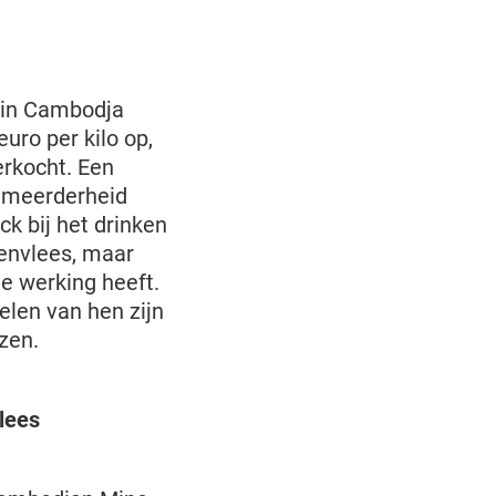
 in Cambodja
uro per kilo op,
erkocht. Een
 meerderheid
k bij het drinken
envlees, maar
e werking heeft.
elen van hen zijn
zen.
lees