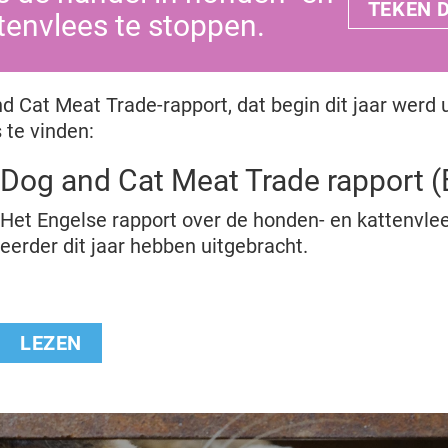
TEKEN D
tenvlees te stoppen.
 Cat Meat Trade-rapport, dat begin dit jaar werd u
s te vinden:
Dog and Cat Meat Trade rapport (
Het Engelse rapport over de honden- en kattenvle
eerder dit jaar hebben uitgebracht.
LEZEN