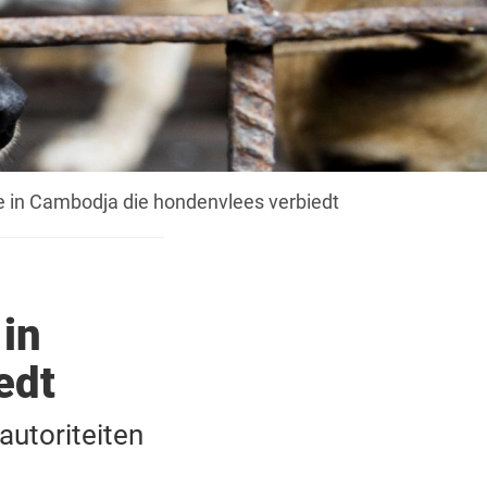
ie in Cambodja die hondenvlees verbiedt
 in
edt
autoriteiten