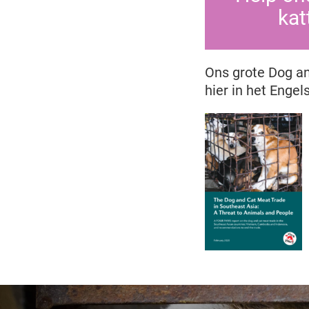
kat
Ons grote Dog and
hier in het Engel