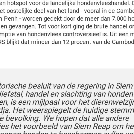
n hotspot voor de landelijke hondenvleeshandel.
et oostelijke deel van het land - vooral in de Cam
 Penh - worden gedekt door de meer dan 7.000 ho
n gevangen. Tot voor kort ging de brute handel o
ptie van hondenvlees controversieel is. Uit een
 blijkt dat minder dan 12 procent van de Cambod
.
torische besluit van de regering in Sie
iefstal, handel en slachting van honden
n, is een mijlpaal voor het dierenwelzijn
a. Het weerspiegelt de huidige stemm
e bevolking. We hopen dat alle andere
ies het voorbeeld van Siem Reap om he