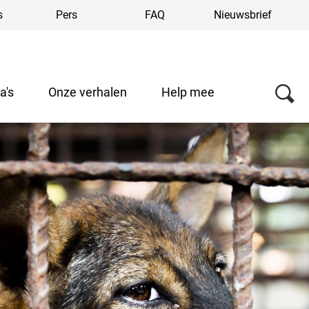
s
Pers
FAQ
Nieuwsbrief
a's
Onze verhalen
Help mee
Over ons