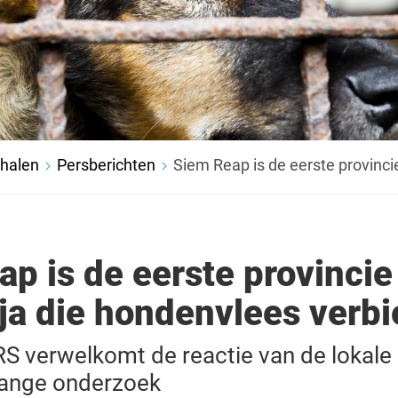
rhalen
Persberichten
Siem Reap is de eerste provinc
p is de eerste provincie
a die hondenvlees verbi
 verwelkomt de reactie van de lokale 
lange onderzoek