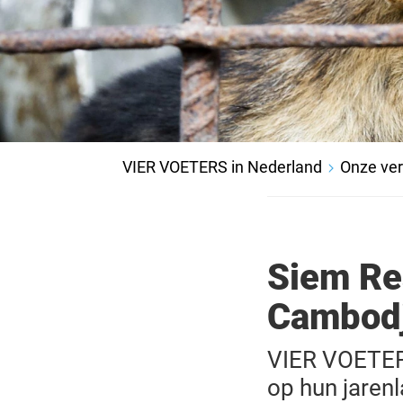
VIER VOETERS in Nederland
Onze ve
Siem Rea
Cambodj
VIER VOETERS
op hun jaren