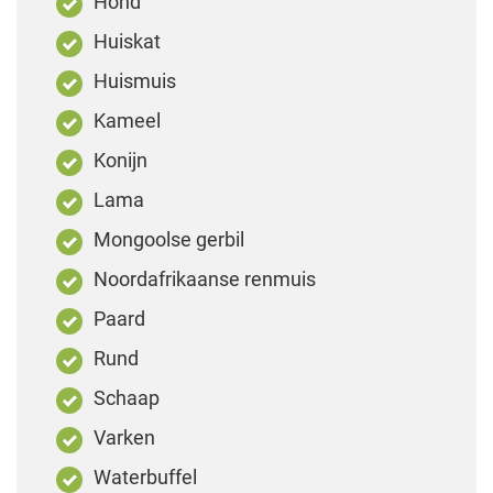
Hond
Huiskat
Huismuis
Kameel
Konijn
Lama
Mongoolse gerbil
Noordafrikaanse renmuis
Paard
Rund
Schaap
Varken
Waterbuffel