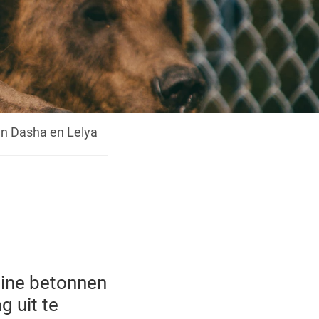
n Dasha en Lelya
eine betonnen
g uit te