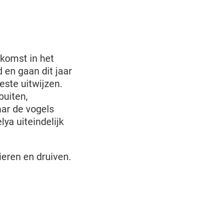
komst in het
en gaan dit jaar
este uitwijzen.
buiten,
aar de vogels
ya uiteindelijk
ieren en druiven.