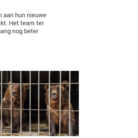
en aan hun nieuwe
kt. Het team ter
gang nog beter