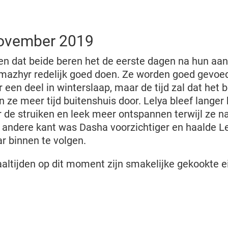
november 2019
n dat beide beren het de eerste dagen na hun aan
hyr redelijk goed doen. Ze worden goed gevoed 
 een deel in winterslaap, maar de tijd zal dat het b
 ze meer tijd buitenshuis door. Lelya bleef langer 
 de struiken en leek meer ontspannen terwijl ze n
e andere kant was Dasha voorzichtiger en haalde Lel
r binnen te volgen.
altijden op dit moment zijn smakelijke gekookte e