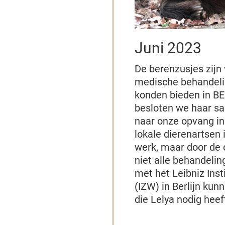
Juni 2023
De berenzusjes zijn
medische behandelin
konden bieden in B
besloten we haar s
naar onze opvang i
lokale dierenartsen 
werk, maar door de 
niet alle behandeli
met het Leibniz Inst
(IZW) in Berlijn kun
die Lelya nodig heef