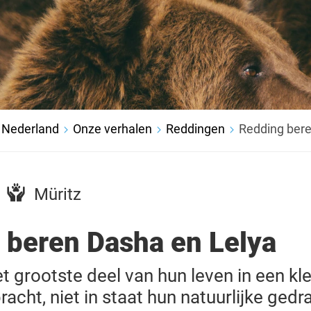
 Nederland
Onze verhalen
Reddingen
Redding bere
Müritz
 beren Dasha en Lelya
t grootste deel van hun leven in een kl
acht, niet in staat hun natuurlijke gedra