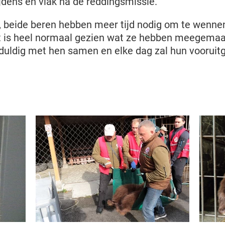
ijdens en vlak na de reddingsmissie.
r, beide beren hebben meer tijd nodig om te wenn
t is heel normaal gezien wat ze hebben meegemaa
duldig met hen samen en elke dag zal hun vooruit