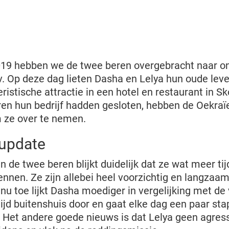
019 hebben we de twee beren overgebracht naar
v. Op deze dag lieten Dasha en Lelya hun oude leve
ristische attractie in een hotel en restaurant in S
en hun bedrijf hadden gesloten, hebben de Oekraïe
 ze over te nemen.
 update
n de twee beren blijkt duidelijk dat ze wat meer ti
ennen. Ze zijn allebei heel voorzichtig en langzaam
nu toe lijkt Dasha moediger in vergelijking met de 
tijd buitenshuis door en gaat elke dag een paar st
 Het andere goede nieuws is dat Lelya geen agres