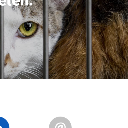
eten.