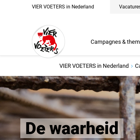
VIER VOETERS in Nederland
Vacature
Campagnes & them
VIER VOETERS in Nederland
C
De waarheid