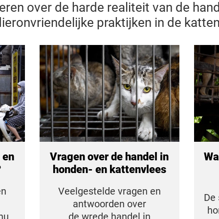
eren over de harde realiteit van de hand
ieronvriendelijke praktijken in de katt
 en
Vragen over de handel in
Wat
?
honden- en kattenvlees
en
Veelgestelde vragen en
De 
antwoorden over
ho
nu
de wrede handel in