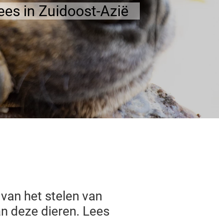
ees in Zuidoost-Azië
 van het stelen van
an deze dieren. Lees