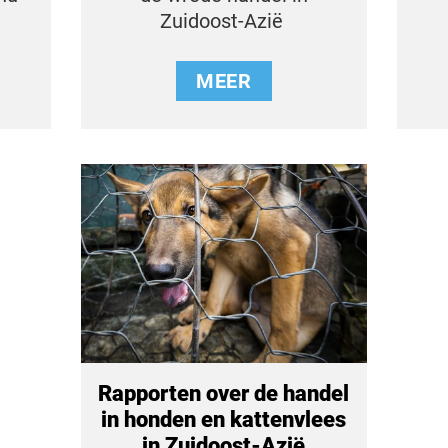
Zuidoost-Azië
MEER
Rapporten over de handel
in honden en kattenvlees
in Zuidoost-Azië