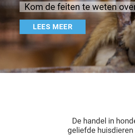
Kom de feiten te weten over
LEES MEER
De handel in honde
geliefde huisdieren