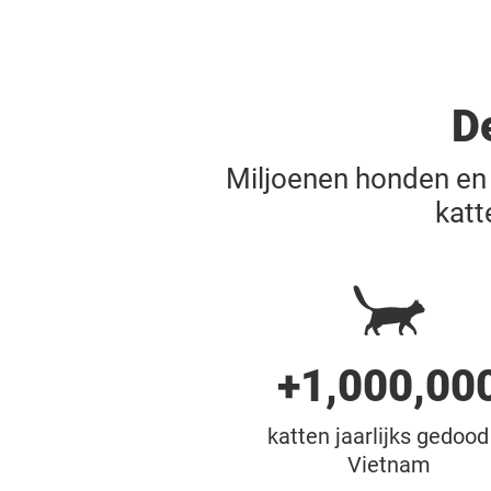
D
Miljoenen honden en 
katt
+1,000,00
katten jaarlijks gedood
Vietnam