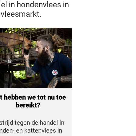
el in hondenvlees in
envleesmarkt.
 hebben we tot nu toe
bereikt?
strijd tegen de handel in
nden- en kattenvlees in