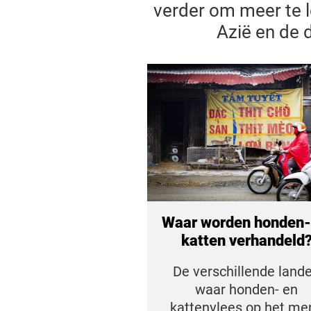
verder om meer te l
Azië en de d
Waar worden honden-
katten verhandeld
De verschillende land
waar honden- en
kattenvlees op het me