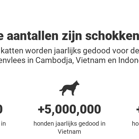
e aantallen zijn schokken
katten worden jaarlijks gedood voor de
envlees in Cambodja, Vietnam en Indo
0
+5,000,000
 in
honden jaarlijks gedood in
ho
Vietnam