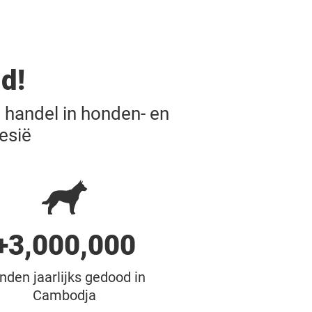
d!
 handel in honden- en
nesië
+3,000,000
nden jaarlijks gedood in
Cambodja