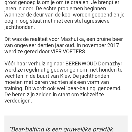
groot genoeg is om je om te draaien. Je brengt er
jaren in door. De echte problemen beginnen
wanneer de deur van de kooi worden geopend en je
oog in oog staat met met een stel agressieve
jachthonden.
Dit was de realiteit voor Mashutka, een bruine beer
van ongeveer dertien jaar oud. In november 2017
werd ze gered door VIER VOETERS.
Vóór haar verhuizing naar BERENWOUD Domazhyr
werd ze regelmatig gedwongen om met honden te
vechten in de buurt van Kiev. De jachthonden
moeten met beren vechten als een vorm van
training. Dit wordt ook wel ‘bear-baiting’ genoemd.
De beren zijn zelden in staat om zichzelf te
verdedigen.
"Bear-baiting is een gruwelijke praktijk