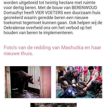
worden uitgebreid tot twintig hectare met ruimte
voor dertig beren. Met de bouw van BERENWOUD
Domazhyr heeft VIER VOETERS een duurzaam huis
gecreëerd waarin geredde beren een nieuwe
toekomst tegemoet kunnen gaan. Ook helpen wij de
Oekraïense overheid ons om het verbod op het
houden van beren te implementeren.
Foto's van de redding van Mashutka en haar
nieuwe thuis.