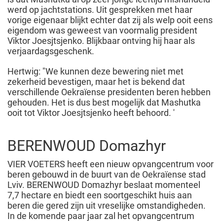
werd op jachtstations. Uit gesprekken met haar
vorige eigenaar blijkt echter dat zij als welp ooit eens
eigendom was geweest van voormalig president
Viktor Joesjtsjenko. Blijkbaar ontving hij haar als
verjaardagsgeschenk.
Hertwig: "We kunnen deze bewering niet met
zekerheid bevestigen, maar het is bekend dat
verschillende Oekraïense presidenten beren hebben
gehouden. Het is dus best mogelijk dat Mashutka
ooit tot Viktor Joesjtsjenko heeft behoord. '
BERENWOUD Domazhyr
VIER VOETERS heeft een nieuw opvangcentrum voor
beren gebouwd in de buurt van de Oekraïense stad
Lviv. BERENWOUD Domazhyr beslaat momenteel
7,7 hectare en biedt een soortgeschikt huis aan
beren die gered zijn uit vreselijke omstandigheden.
In de komende paar jaar zal het opvangcentrum